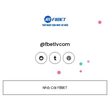
@fbetlvcom
reddit
tumblr
pinterest
Nhà Cái F8BET