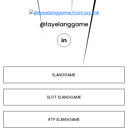
@fayelanggame
linkedin
ELANGGAME
SLOT ELANGGAME
RTP ELANGGAME