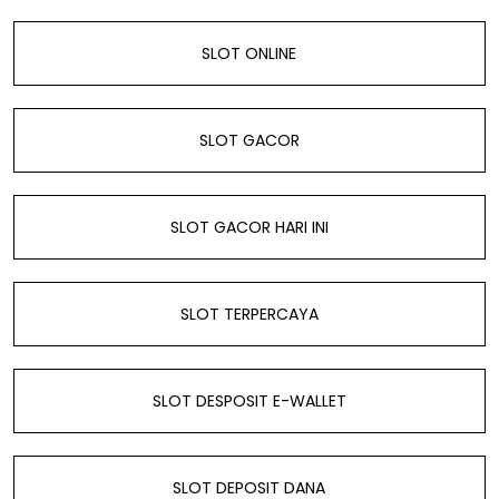
SLOT ONLINE
SLOT GACOR
SLOT GACOR HARI INI
SLOT TERPERCAYA
SLOT DESPOSIT E-WALLET
SLOT DEPOSIT DANA