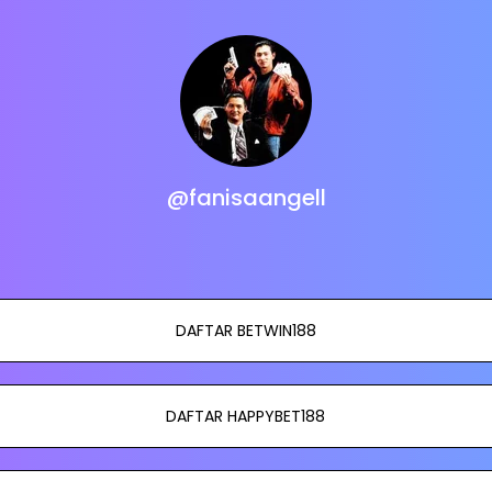
@fanisaangell
DAFTAR BETWIN188
DAFTAR HAPPYBET188