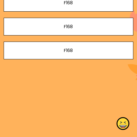
F168
F168
F168