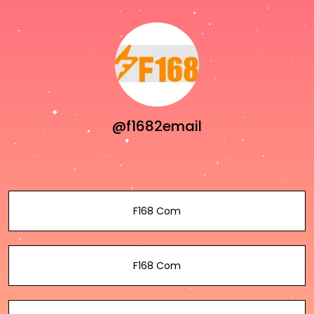
@f1682email
F168 Com
F168 Com