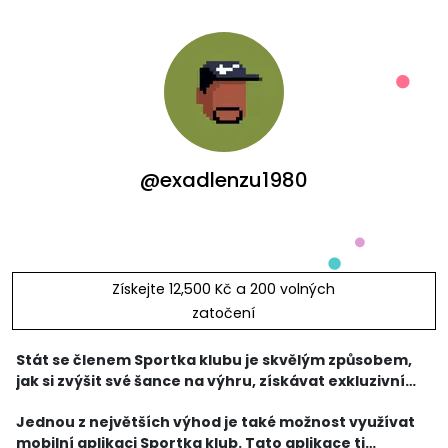
@exadlenzu1980
Získejte 12,500 Kč a 200 volných
zatočení
Stát se členem Sportka klubu je skvělým způsobem,
jak si zvýšit své šance na výhru, získávat exkluzivní
nabídky a mít větší kontrolu nad svými sázkami.
Jednou z největších výhod je také možnost využívat
Nezapomeň se zaregistrovat na oficiálních stránk
mobilní aplikaci Sportka klub. Tato aplikace ti