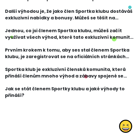
umožňuje hrát na svém mobilním telefonu nebo
Další výhodou je, že jako člen Sportka klubu dostáváš
tabletu. Můžeš si tak užívat sázení na loterii kdykoliv
exkluzivní nabídky a bonusy. Můžeš se těšit na
speciální slevy na vstup do dalších loterií, soutěže s
Jednou, co jsi členem Sportka klubu, můžeš začít
atraktivními cenami a spoustu dalších lákavý
využívat všech výhod, které tato exkluzivní komunita
nabízí. První výhodou je možnost sázet na loterii
Prvním krokem k tomu, aby ses stal členem Sportka
prostřednictvím online účtu. Nemusíš se už stara
klubu, je zaregistrovat se na oficiálních stránkách
loterie Sportka. Registrace je jednoduchá a zdarma.
Sportka klub je exkluzivní členská komunita, která
Musíš vyplnit osobní údaje, včetně svého jména
přináší členům mnoho výhod a zábavy spojené se
sázením na loterii Sportka. Stát se členem klubu je
Jak se stát členem Sportky klubu a jaké výhody to
jednoduché a jednou se staneš členem, otevírají se
přináší?