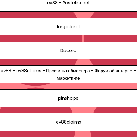
ev88 - Pastelink.net
longisland
Discord
ev88 - ev88claims - Профиль вебмастера - Форум об интернет-
маркетинге
pinshape
ev88claims