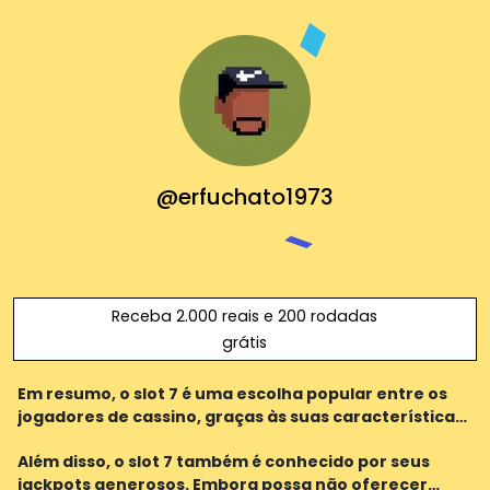
@erfuchato1973
Receba 2.000 reais e 200 rodadas
grátis
Em resumo, o slot 7 é uma escolha popular entre os
jogadores de cassino, graças às suas características
clássicas, simplicidade e altas chances de ganho. Se
Além disso, o slot 7 também é conhecido por seus
você está em busca de uma experiência nostá
jackpots generosos. Embora possa não oferecer