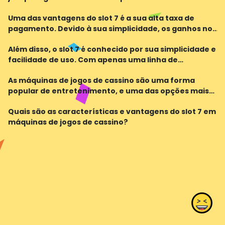
tantos recursos bônus ou rodadas grátis como
Uma das vantagens do slot 7 é a sua alta taxa de
outros tipos de slots, o slot 7 compensa com a
pagamento. Devido à sua simplicidade, os ganhos nos
possibilidade
slots 7 tendem a ser mais regulares em comparação
Além disso, o slot 7 é conhecido por sua simplicidade e
com outros tipos de máquinas. Isso significa que
facilidade de uso. Com apenas uma linha de
pagamento, os jogadores têm uma experiência de
As máquinas de jogos de cassino são uma forma
jogo descomplicada. Não é necessário entender
popular de entretenimento, e uma das opções mais
regras c
emocionantes disponíveis são os slots. Com uma
Quais são as características e vantagens do slot 7 em
ampla variedade de opções de slots disponíveis, o
máquinas de jogos de cassino?
slot 7 s