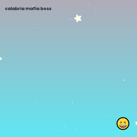
calabria mafia boss