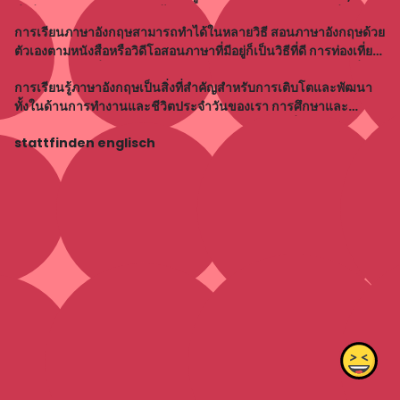
สิ่งที่เราทำให้เก่งคือการทำซ้ำ การปฏิบัติภาษาอังกฤษอย่างสม่ำเสมอ
การเรียนภาษาอังกฤษสามารถทำได้ในหลายวิธี สอนภาษาอังกฤษด้วย
จะช่วยให้เราพัฒนาท
ตัวเองตามหนังสือหรือวิดีโอสอนภาษาที่มีอยู่ก็เป็นวิธีที่ดี การท่องเที่ยว
ไปหรือประเทศที่ใช้ภาษาอังกฤษเป็นภาษาหลักยังเป็นการเรียนรู้ที่มี
การเรียนรู้ภาษาอังกฤษเป็นสิ่งที่สำคัญสำหรับการเติบโตและพัฒนา
ประสิทธิภ
ทั้งในด้านการทำงานและชีวิตประจำวันของเรา การศึกษาและ
ประยุกต์ใช้ภาษาอังกฤษจะช่วยให้เราสามารถติดต่อสื่อสารร่วมกับคน
stattfinden englisch
ทั่วโลกได้อย่างราบรื่น นอกจ