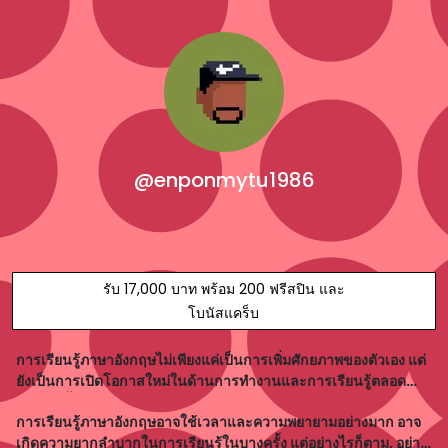
@enponmytu1986
รับ 17,000 บาท พร้อม 200 ฟรีสปิน และ
โบนัสแคร็บ
การเรียนรู้ภาษาอังกฤษไม่เพียงแค่เป็นการเพิ่มศักยภาพของตัวเอง แต่
ยังเป็นการเปิดโอกาสใหม่ในด้านการทำงานและการเรียนรู้ตลอด
ชีวิต ดังนั้น ถ้าคุณต้องการเติบโตและพัฒนาการอย่างรวดเร็ว ควร
การเรียนรู้ภาษาอังกฤษอาจใช้เวลาและความพยายามอย่างมาก อาจ
สนใจเพิ่มทักษะในการใช
เกิดความยากลำบากในการเรียนรู้ในบางครั้ง แต่อย่างไรก็ตาม, อย่าง