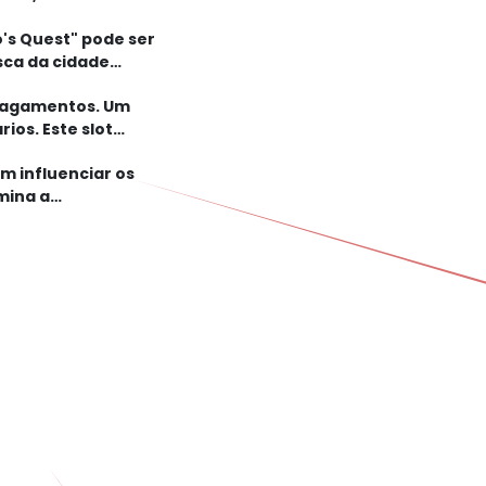
's Quest" pode ser
sca da cidade
 pagamentos. Um
ios. Este slot
m influenciar os
mina a