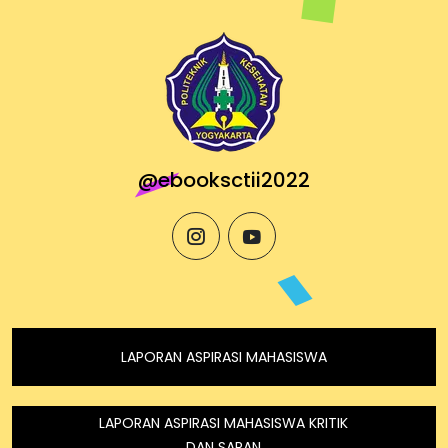
@ebooksctii2022
instagram
youtube
LAPORAN ASPIRASI MAHASISWA
LAPORAN ASPIRASI MAHASISWA KRITIK
DAN SARAN