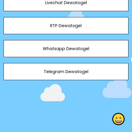
Livechat Dewatogel
RTP Dewatogel
Whatsapp Dewatogel
Telegram Dewatogel