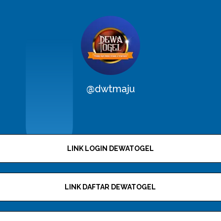
@dwtmaju
LINK LOGIN DEWATOGEL
LINK DAFTAR DEWATOGEL