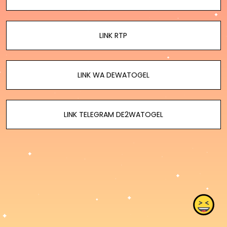
LINK RTP
LINK WA DEWATOGEL
LINK TELEGRAM DE2WATOGEL