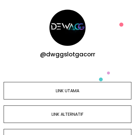
@dwggslotgacorr
LINK UTAMA
LINK ALTERNATIF