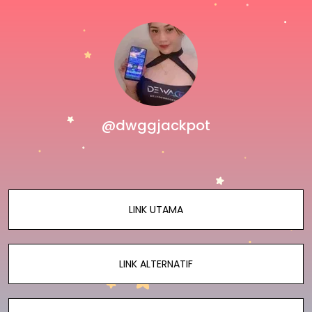
@dwggjackpot
LINK UTAMA
LINK ALTERNATIF