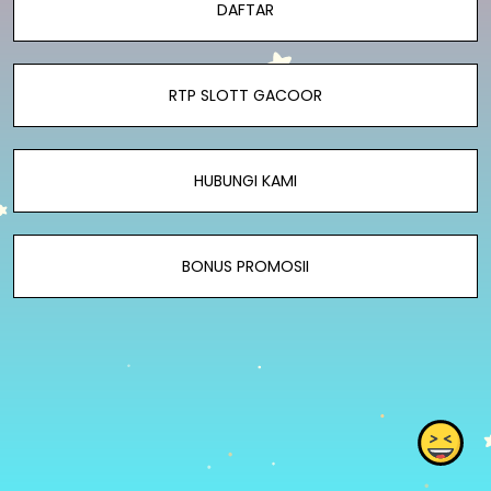
DAFTAR
RTP SLOTT GACOOR
HUBUNGI KAMI
BONUS PROMOSII