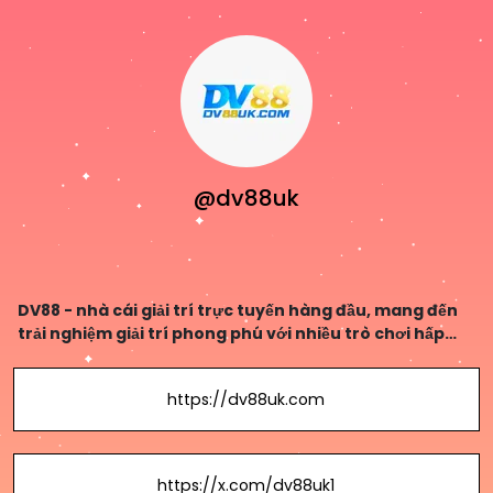
@dv88uk
DV88 - nhà cái giải trí trực tuyến hàng đầu, mang đến
trải nghiệm giải trí phong phú với nhiều trò chơi hấp
dẫn như cá cược thể
https://dv88uk.com
https://x.com/dv88uk1