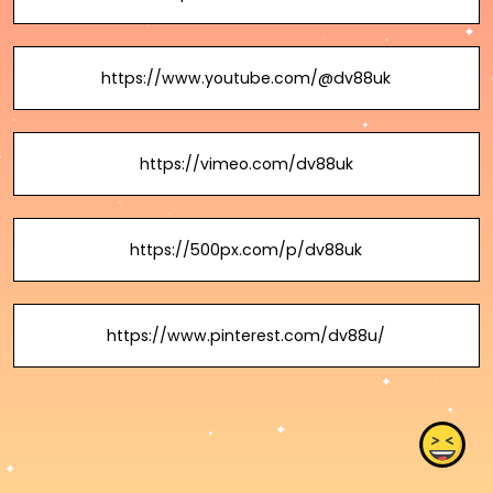
https://www.youtube.com/@dv88uk
https://vimeo.com/dv88uk
https://500px.com/p/dv88uk
https://www.pinterest.com/dv88u/