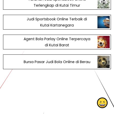
Terlengkap di Kutai Timur
Judi Sportsbook Online Terbaik di
Kutai Kartanegara
Agent Bola Parlay Online Terpercaya
di Kutai Barat
Bursa Pasar Judi Bola Online di Berau