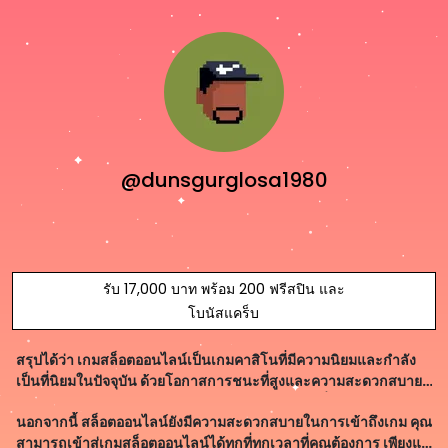
@dunsgurglosa1980
รับ 17,000 บาท พร้อม 200 ฟรีสปิน และ
โบนัสแคร็บ
สรุปได้ว่า เกมสล็อตออนไลน์เป็นเกมคาสิโนที่มีความนิยมและกำลัง
เป็นที่นิยมในปัจจุบัน ด้วยโอกาสการชนะที่สูงและความสะดวกสบาย
ในการเข้าถึงเกม หากคุณกำลังมองหาความบันเทิงที่น่าสนใจและมี
นอกจากนี้ สล็อตออนไลน์ยังมีความสะดวกสบายในการเข้าถึงเกม คุณ
โอกาสได้รับรางวัล คุณคว
สามารถเข้าสู่เกมสล็อตออนไลน์ได้ทุกที่ทุกเวลาที่คุณต้องการ เพียงแค่