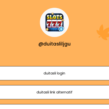
@duitasliljgu
duitasli login
duitasli link alternatif