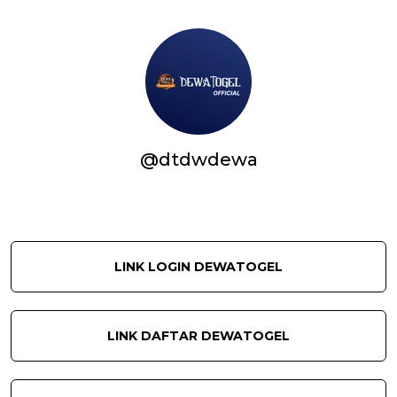
@dtdwdewa
LINK LOGIN DEWATOGEL
LINK DAFTAR DEWATOGEL