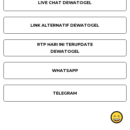
LIVE CHAT DEWATOGEL
LINK ALTERNATIF DEWATOGEL
RTP HARI INI TERUPDATE
DEWATOGEL
WHATSAPP
TELEGRAM