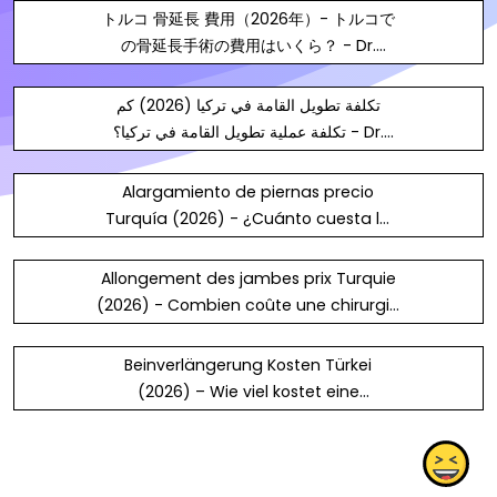
トルコ 骨延長 費用（2026年）- トルコで
の骨延長手術の費用はいくら？ - Dr.
Yunus Öç
تكلفة تطويل القامة في تركيا (2026) كم
تكلفة عملية تطويل القامة في تركيا؟ - Dr.
Yunus Öç
Alargamiento de piernas precio
Turquía (2026) - ¿Cuánto cuesta la
cirugía de alargamiento de piernas?
- Dr. Yunus Öç
Allongement des jambes prix Turquie
(2026) - Combien coûte une chirurgie
d’allongement des jambes ? - Dr.
Yunus Öç
Beinverlängerung Kosten Türkei
(2026) – Wie viel kostet eine
Beinverlängerungsoperation?