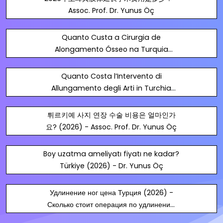
Assoc. Prof. Dr. Yunus Öç
Quanto Custa a Cirurgia de
Alongamento Ósseo na Turquia
(2026)? - Assoc. Prof. Dr. Yunus Öç
Quanto Costa l’Intervento di
Allungamento degli Arti in Turchia
(2026)? - Assoc. Prof. Dr. Yunus Öç
튀르키예 사지 연장 수술 비용은 얼마인가
요? (2026) - Assoc. Prof. Dr. Yunus Öç
Boy uzatma ameliyatı fiyatı ne kadar?
Türkiye (2026) - Dr. Yunus Öç
Удлинение ног цена Турция (2026) -
Сколько стоит операция по удлинению
ног в Турции? - Dr. Yunus Öç