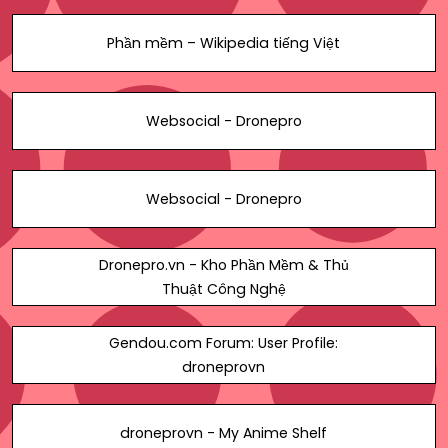
Phần mềm – Wikipedia tiếng Việt
Websocial - Dronepro
Websocial - Dronepro
Dronepro.vn - Kho Phần Mềm & Thủ
Thuật Công Nghệ
Gendou.com Forum: User Profile:
droneprovn
droneprovn - My Anime Shelf