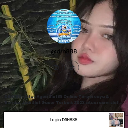
@drh888
instagram
tiktok
DRH888 » Situs Agen Slot88 Online Terpercaya &
Bandar Judi Slot Gacor Terbaik 2023 situs resmi slot
gacor DRH888 game SLOT88 yang menyediakan
provider game slot online terlengkap dan terpercaya
Login DRH888
tahun