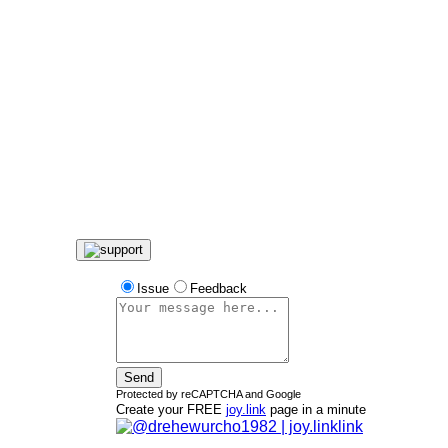
Issue
Feedback
Send
Protected by reCAPTCHA and Google
Create your FREE
joy.link
page in a minute
link