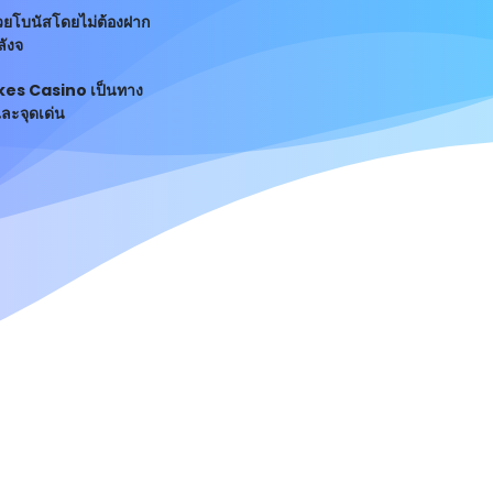
วยโบนัสโดยไม่ต้องฝาก
ลังจ
ukes Casino เป็นทาง
ละจุดเด่น