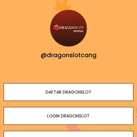
@dragonslotcang
DAFTAR DRAGONSLOT
LOGIN DRAGONSLOT