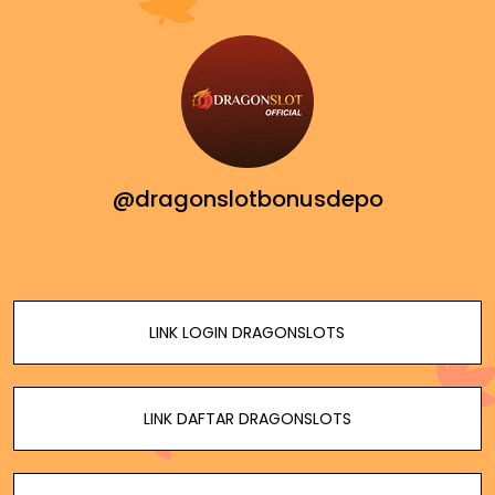
@dragonslotbonusdepo
LINK LOGIN DRAGONSLOTS
LINK DAFTAR DRAGONSLOTS