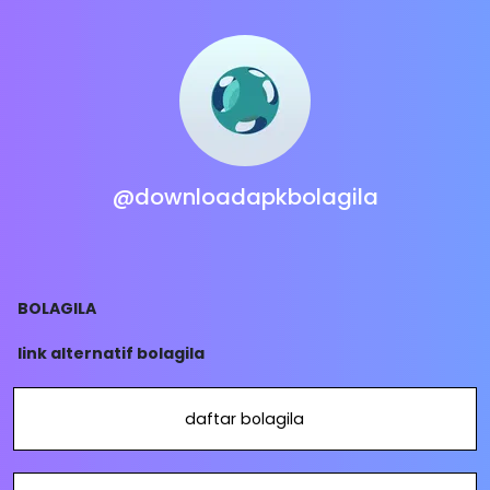
@downloadapkbolagila
BOLAGILA
link alternatif bolagila
daftar bolagila