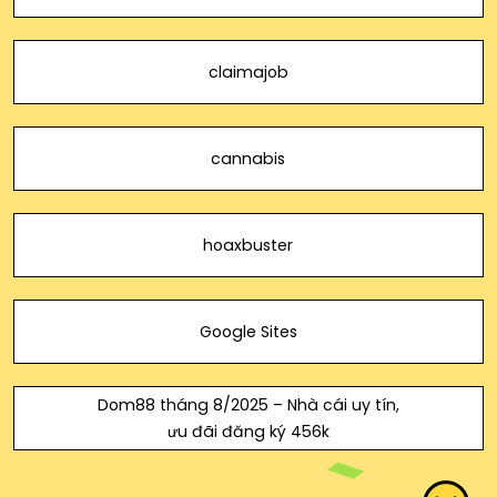
claimajob
cannabis
hoaxbuster
Google Sites
Dom88 tháng 8/2025 – Nhà cái uy tín,
ưu đãi đăng ký 456k