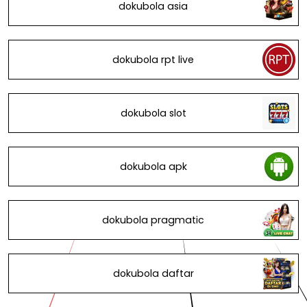
dokubola asia
dokubola rpt live
dokubola slot
dokubola apk
dokubola pragmatic
dokubola daftar