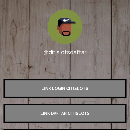
@ditislotsdaftar
LINK LOGIN CITISLOTS
LINK DAFTAR CITISLOTS