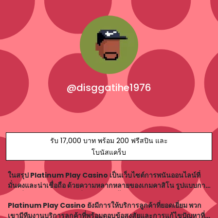
@disggatihe1976
รับ 17,000 บาท พร้อม 200 ฟรีสปิน และ
โบนัสแคร็บ
ในสรุป Platinum Play Casino เป็นเว็บไซต์การพนันออนไลน์ที่
มั่นคงและน่าเชื่อถือ ด้วยความหลากหลายของเกมคาสิโน รูปแบบการ
เล่นที่สมจริง และบริการที่เป็นเลิศ ฉะนั้นถ้าคุณกำลังมองหาเว็บไซต์
Platinum Play Casino ยังมีการให้บริการลูกค้าที่ยอดเยี่ยม พวก
การพนันออนไลน์ที่ดี
เขามีทีมงานบริการลูกค้าที่พร้อมตอบข้อสงสัยและการแก้ไขปัญหาที่