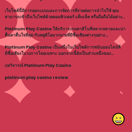
เกิดขึ้น 24 ชั่วโมงตลอดทั้งสัปดาห์ ทำให้ผู้เล่นมั่นใจได้ว่าจะได้รับการ
เว็บไซต์นี้มีการออกแบบและการจัดการที่ง่ายต่อการนำไปใช้ คุณ
ช่วยเหลือ
สามารถเข้าถึงเว็บไซต์ด้วยคอมพิวเตอร์ แท็บเล็ต หรือมือถือได้อย่าง
ง่ายดาย ซึ่งจะทำให้คุณสามารถเริ่มเล่นเกมได้ทุกที่ทุกเวลาตามความ
Platinum Play Casino ให้บริการเกมคาสิโนที่หลากหลายและน่า
สะดวกสบายของคุณ
ตื่นตาตื่นใจที่สุด กับสตูดิโอมากมายที่มีชื่อเสียงต่างๆอย่าง
Microgaming ที่เป็นที่รู้จักในวงการเกมส์ออนไลน์ ทำให้ผู้เล่นได้
Platinum Play Casino เป็นหนึ่งในเว็บไซต์การพนันออนไลน์ที่
สัมผัสประสบการณ์เล่นเ
มีชื่อเสียงในวงการโดยเฉพาะ นอกจากนี้ยังเป็นส่วนหนึ่งของ
Fortune Lounge Group ซึ่งเป็นกลุ่มบริษัทที่รู้จักกันดีในด้าน
บทวิจารณ์ Platinum Play Casino
ความน่าเชื่อถือและความมั่นค
platinum play casino review