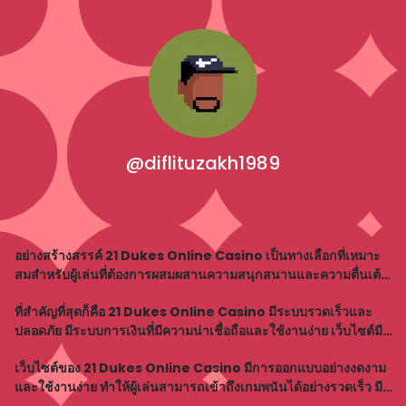
@diflituzakh1989
อย่างสร้างสรรค์ 21 Dukes Online Casino เป็นทางเลือกที่เหมาะ
สมสำหรับผู้เล่นที่ต้องการผสมผสานความสนุกสนานและความตื่นเต้น
ในเกมพนันออนไลน์ตลอดเวลา แล้วแต่ว่าคุณต้องการเล่นสล็อต เล่น
ที่สำคัญที่สุดก็คือ 21 Dukes Online Casino มีระบบรวดเร็วและ
เกมโต๊ะ หรือเล่นเกมสด ไ
ปลอดภัย มีระบบการเงินที่มีความน่าเชื่อถือและใช้งานง่าย เว็บไซต์มี
การเข้ารหัสข้อมูลที่สูง จึงไม่ต้องกังวลเรื่องความปลอดภัยของข้อมูล
เว็บไซต์ของ 21 Dukes Online Casino มีการออกแบบอย่างงดงาม
ส่วนตัวของค
และใช้งานง่าย ทำให้ผู้เล่นสามารถเข้าถึงเกมพนันได้อย่างรวดเร็ว มี