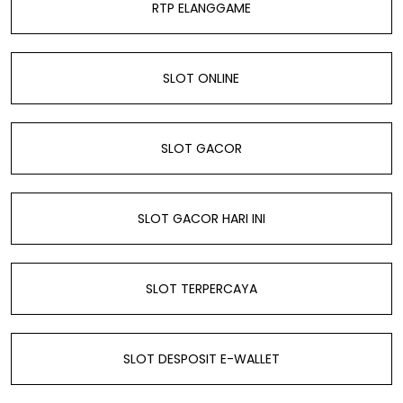
RTP ELANGGAME
SLOT ONLINE
SLOT GACOR
SLOT GACOR HARI INI
SLOT TERPERCAYA
SLOT DESPOSIT E-WALLET