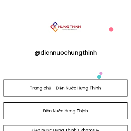
@diennuochungthinh
Trang chủ - Điện Nước Hưng Thịnh
Điện Nước Hưng Thịnh
Điện Nước Hưng Thịnh's Photos &