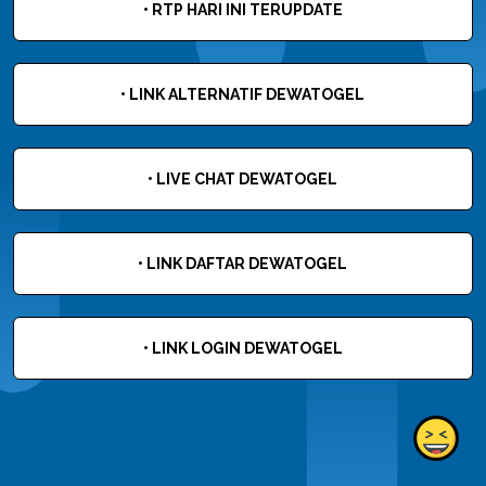
• RTP HARI INI TERUPDATE
• LINK ALTERNATIF DEWATOGEL
• LIVE CHAT DEWATOGEL
• LINK DAFTAR DEWATOGEL
• LINK LOGIN DEWATOGEL