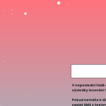
V neposlední řadě e
výsledky losování 
váš chytrý te
Pokud nemáte k disp
zaslat SMS s texte