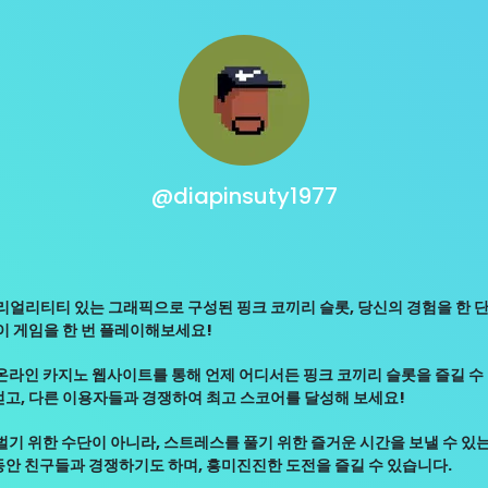
@diapinsuty1977
리얼리티티 있는 그래픽으로 구성된 핑크 코끼리 슬롯, 당신의 경험을 한 단
이 게임을 한 번 플레이해보세요!
온라인 카지노 웹사이트를 통해 언제 어디서든 핑크 코끼리 슬롯을 즐길 수
얻고, 다른 이용자들과 경쟁하여 최고 스코어를 달성해 보세요!
벌기 위한 수단이 아니라, 스트레스를 풀기 위한 즐거운 시간을 보낼 수 있
동안 친구들과 경쟁하기도 하며, 흥미진진한 도전을 즐길 수 있습니다.