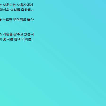
나는 사운드는 사용자에게
 당신의 승리를 축하해
핀을 누르면 무작위로 돌아
.
스 기능을 갖추고 있습니
석 및 다른 참여 아이콘