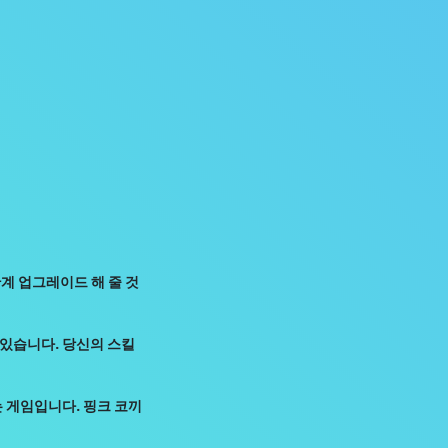
계 업그레이드 해 줄 것
 있습니다. 당신의 스킬
는 게임입니다. 핑크 코끼