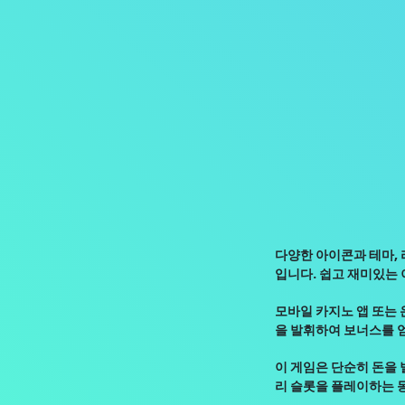
다양한 아이콘과 테마, 
입니다. 쉽고 재미있는 
모바일 카지노 앱 또는 
을 발휘하여 보너스를 
이 게임은 단순히 돈을 
리 슬롯을 플레이하는 