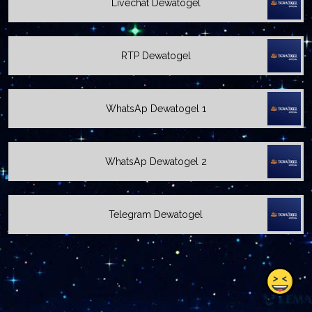
Livechat Dewatogel
RTP Dewatogel
WhatsAp Dewatogel 1
WhatsAp Dewatogel 2
Telegram Dewatogel