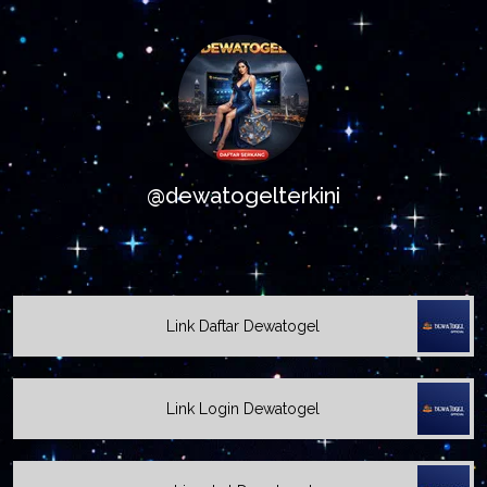
@dewatogelterkini
Link Daftar Dewatogel
Link Login Dewatogel