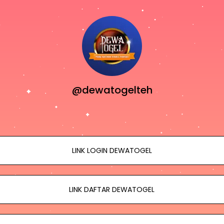
@dewatogelteh
LINK LOGIN DEWATOGEL
LINK DAFTAR DEWATOGEL