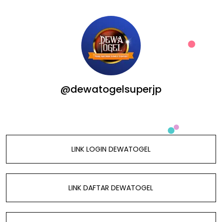
@dewatogelsuperjp
LINK LOGIN DEWATOGEL
LINK DAFTAR DEWATOGEL