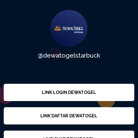
@dewatogelstarbuck
LINK LOGIN DEWATOGEL
LINK DAFTAR DEWATOGEL