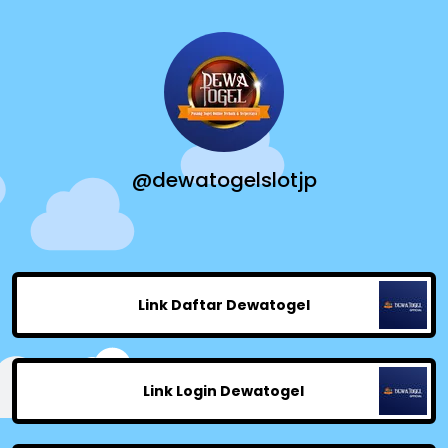
@dewatogelslotjp
Link Daftar Dewatogel
Link Login Dewatogel