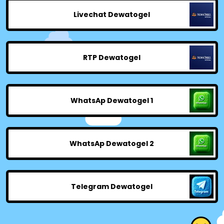
Livechat Dewatogel
RTP Dewatogel
WhatsAp Dewatogel 1
WhatsAp Dewatogel 2
Telegram Dewatogel