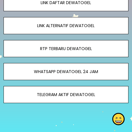
LINK DAFTAR DEWATOGEL
LINK ALTERNATIF DEWATOGEL
RTP TERBARU DEWATOGEL
WHATSAPP DEWATOGEL 24 JAM
TELEGRAM AKTIF DEWATOGEL