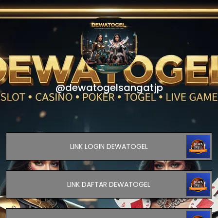
@dewatogelsangatjp
LINK LOGIN DEWATOGEL
LINK DAFTAR DEWATOGEL