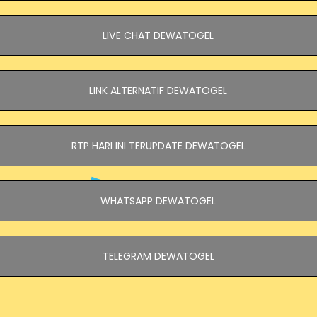
LIVE CHAT DEWATOGEL
LINK ALTERNATIF DEWATOGEL
RTP HARI INI TERUPDATE DEWATOGEL
WHATSAPP DEWATOGEL
TELEGRAM DEWATOGEL