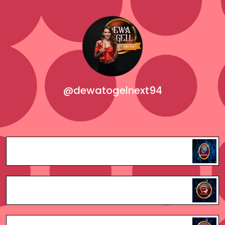
@dewatogelnext94