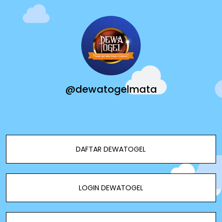
@dewatogelmata
DAFTAR DEWATOGEL
LOGIN DEWATOGEL